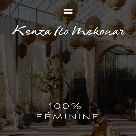
Kenza Ito Mekouar
100% 
féminine